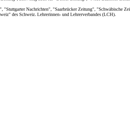
", "Stuttgarter Nachrichten", "Saarbrücker Zeitung", "Schwäbische Ze
chweiz" des Schweiz. Lehrerinnen- und Lehrerverbandes (LCH).