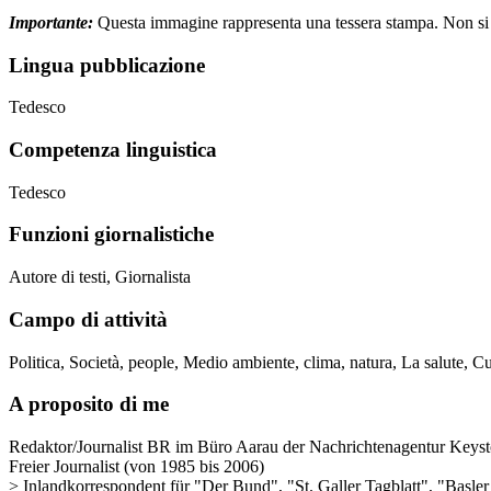
Importante:
Questa immagine rappresenta una tessera stampa. Non si tra
Lingua pubblicazione
Tedesco
Competenza linguistica
Tedesco
Funzioni giornalistiche
Autore di testi, Giornalista
Campo di attività
Politica, Società, people, Medio ambiente, clima, natura, La salute, C
A proposito di me
Redaktor/Journalist BR im Büro Aarau der Nachrichtenagentur Keys
Freier Journalist (von 1985 bis 2006)
> Inlandkorrespondent für "Der Bund", "St. Galler Tagblatt", "Basl