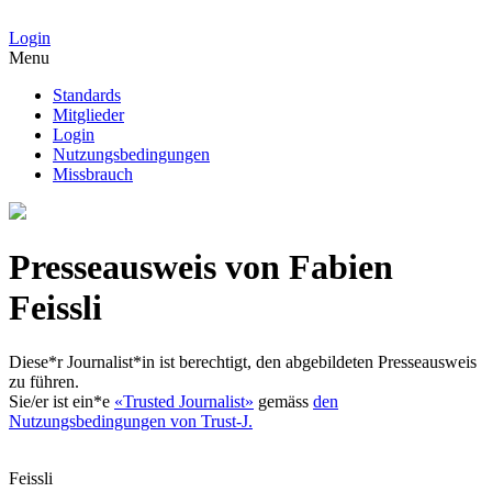
Login
Menu
Standards
Mitglieder
Login
Nutzungsbedingungen
Missbrauch
Presseausweis von Fabien
Feissli
Diese*r Journalist*in ist berechtigt, den abgebildeten Presseausweis
zu führen.
Sie/er ist ein*e
«Trusted Journalist»
gemäss
den
Nutzungsbedingungen von Trust-J.
Feissli