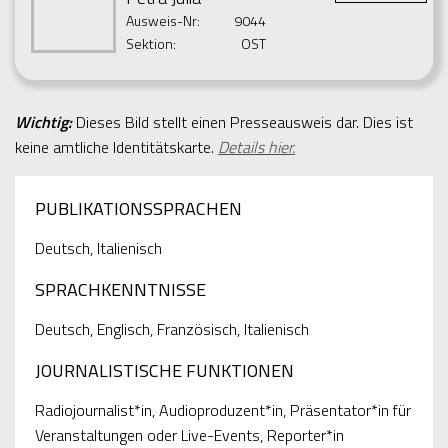
Ausweis-Nr:
9044
Sektion:
OST
Wichtig:
Dieses Bild stellt einen Presseausweis dar. Dies ist
keine amtliche Identitätskarte.
Details hier.
PUBLIKATIONSSPRACHEN
Deutsch, Italienisch
SPRACHKENNTNISSE
Deutsch, Englisch, Französisch, Italienisch
JOURNALISTISCHE FUNKTIONEN
Radiojournalist*in, Audioproduzent*in, Präsentator*in für
Veranstaltungen oder Live-Events, Reporter*in