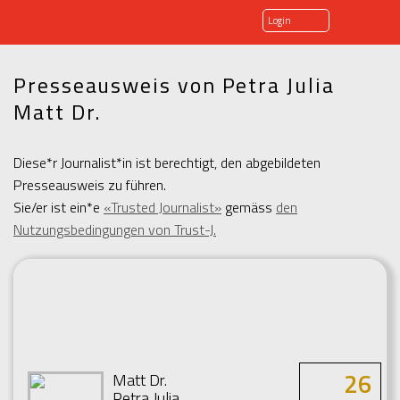
Login
Presseausweis von Petra Julia
Matt Dr.
Diese*r Journalist*in ist berechtigt, den abgebildeten
Presseausweis zu führen.
Sie/er ist ein*e
«Trusted Journalist»
gemäss
den
Nutzungsbedingungen von Trust-J.
26
Matt Dr.
Petra Julia