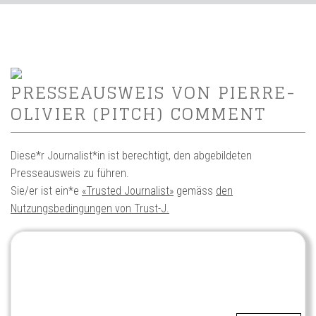
PRESSEAUSWEIS VON PIERRE-
OLIVIER (PITCH) COMMENT
Diese*r Journalist*in ist berechtigt, den abgebildeten
Presseausweis zu führen.
Sie/er ist ein*e
«Trusted Journalist»
gemäss
den
Nutzungsbedingungen von Trust-J.