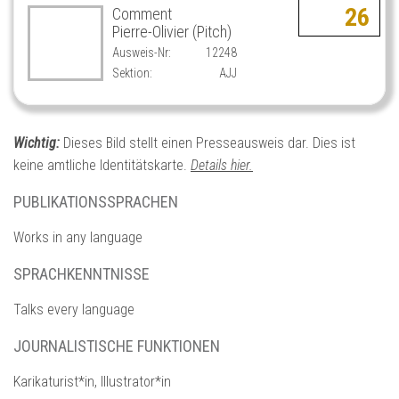
26
Comment
Pierre-Olivier (Pitch)
Ausweis-Nr:
12248
Sektion:
AJJ
Wichtig:
Dieses Bild stellt einen Presseausweis dar. Dies ist
keine amtliche Identitätskarte.
Details hier.
PUBLIKATIONSSPRACHEN
Works in any language
SPRACHKENNTNISSE
Talks every language
JOURNALISTISCHE FUNKTIONEN
Karikaturist*in, Illustrator*in