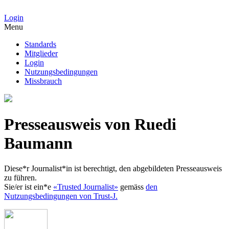
Login
Menu
Standards
Mitglieder
Login
Nutzungsbedingungen
Missbrauch
Presseausweis von Ruedi
Baumann
Diese*r Journalist*in ist berechtigt, den abgebildeten Presseausweis
zu führen.
Sie/er ist ein*e
«Trusted Journalist»
gemäss
den
Nutzungsbedingungen von Trust-J.