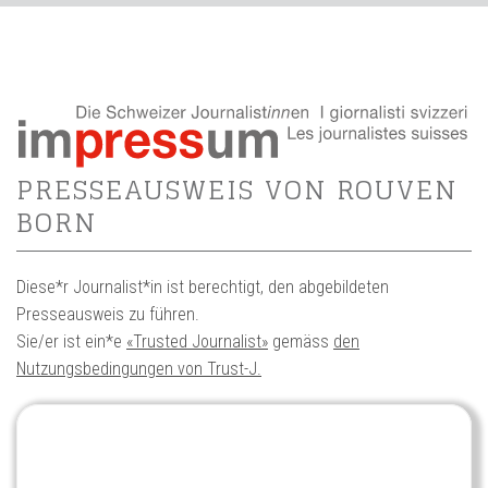
PRESSEAUSWEIS VON ROUVEN
BORN
Diese*r Journalist*in ist berechtigt, den abgebildeten
Presseausweis zu führen.
Sie/er ist ein*e
«Trusted Journalist»
gemäss
den
Nutzungsbedingungen von Trust-J.