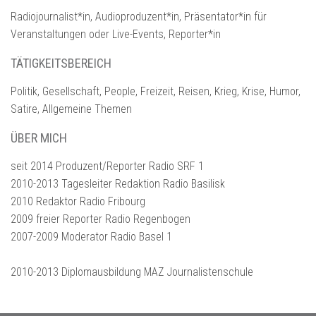
Radiojournalist*in, Audioproduzent*in, Präsentator*in für
Veranstaltungen oder Live-Events, Reporter*in
TÄTIGKEITSBEREICH
Politik, Gesellschaft, People, Freizeit, Reisen, Krieg, Krise, Humor,
Satire, Allgemeine Themen
ÜBER MICH
seit 2014 Produzent/Reporter Radio SRF 1
2010-2013 Tagesleiter Redaktion Radio Basilisk
2010 Redaktor Radio Fribourg
2009 freier Reporter Radio Regenbogen
2007-2009 Moderator Radio Basel 1
2010-2013 Diplomausbildung MAZ Journalistenschule